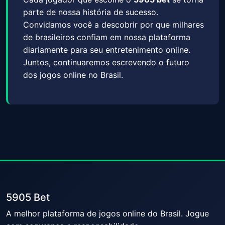
parte de nossa história de sucesso.
Convidamos você a descobrir por que milhares
de brasileiros confiam em nossa plataforma
diariamente para seu entretenimento online.
Juntos, continuaremos escrevendo o futuro
dos jogos online no Brasil.
5905 Bet
A melhor plataforma de jogos online do Brasil. Jogue