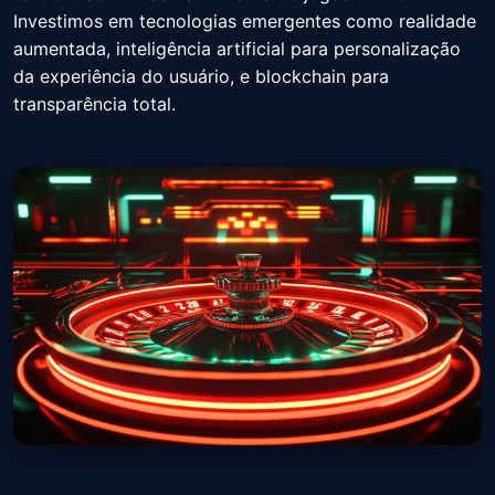
Investimos em tecnologias emergentes como realidade
aumentada, inteligência artificial para personalização
da experiência do usuário, e blockchain para
transparência total.