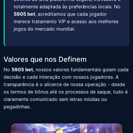
totalmente adaptada às preferências locais. No
5905 bet
, acreditamos que cada jogador
merece tratamento VIP e acesso aos melhores
jogos do mercado mundial.
Valores que nos Definem
No
5905 bet
, nossos valores fundamentais guiam cada
decisão e cada interação com nossos jogadores. A
transparência é o alicerce de nossa operação - desde
os termos de bônus até os processos de saque, tudo é
claramente comunicado sem letras miúdas ou
pegadinhas.