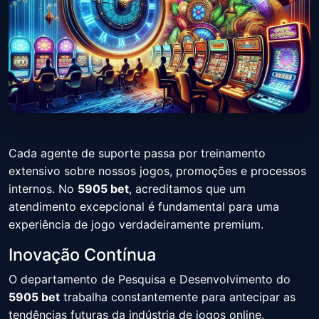
Cada agente de suporte passa por treinamento
extensivo sobre nossos jogos, promoções e processos
internos. No
5905 bet
, acreditamos que um
atendimento excepcional é fundamental para uma
experiência de jogo verdadeiramente premium.
Inovação Contínua
O departamento de Pesquisa e Desenvolvimento do
5905 bet
trabalha constantemente para antecipar as
tendências futuras da indústria de jogos online.