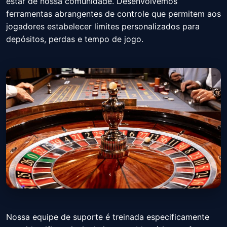
estar de nossa comunidade. Desenvolvemos
ferramentas abrangentes de controle que permitem aos
jogadores estabelecer limites personalizados para
depósitos, perdas e tempo de jogo.
Nossa equipe de suporte é treinada especificamente