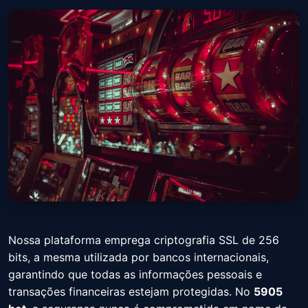
Nossa plataforma emprega criptografia SSL de 256
bits, a mesma utilizada por bancos internacionais,
garantindo que todas as informações pessoais e
transações financeiras estejam protegidas. No
5905