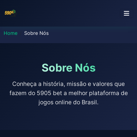
Home
Sobre Nós
Sobre Nós
Conheça a história, missão e valores que
fazem do 5905 bet a melhor plataforma de
jogos online do Brasil.