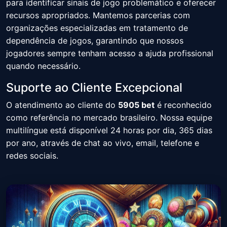
para identificar sinais de jogo problemático e oferecer
recursos apropriados. Mantemos parcerias com
organizações especializadas em tratamento de
dependência de jogos, garantindo que nossos
jogadores sempre tenham acesso a ajuda profissional
quando necessário.
Suporte ao Cliente Excepcional
O atendimento ao cliente do
5905 bet
é reconhecido
como referência no mercado brasileiro. Nossa equipe
multilíngue está disponível 24 horas por dia, 365 dias
por ano, através de chat ao vivo, email, telefone e
redes sociais.