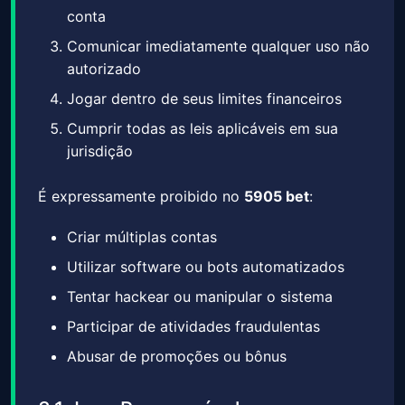
conta
Comunicar imediatamente qualquer uso não
autorizado
Jogar dentro de seus limites financeiros
Cumprir todas as leis aplicáveis em sua
jurisdição
É expressamente proibido no
5905 bet
:
Criar múltiplas contas
Utilizar software ou bots automatizados
Tentar hackear ou manipular o sistema
Participar de atividades fraudulentas
Abusar de promoções ou bônus