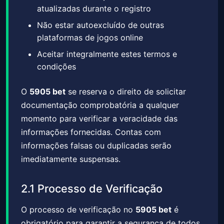
atualizadas durante o registro
Não estar autoexcluído de outras
plataformas de jogos online
Aceitar integralmente estes termos e
condições
O
5905 bet
se reserva o direito de solicitar
documentação comprobatória a qualquer
momento para verificar a veracidade das
informações fornecidas. Contas com
informações falsas ou duplicadas serão
imediatamente suspensas.
2.1 Processo de Verificação
O processo de verificação no
5905 bet
é
obrigatório para garantir a segurança de todos