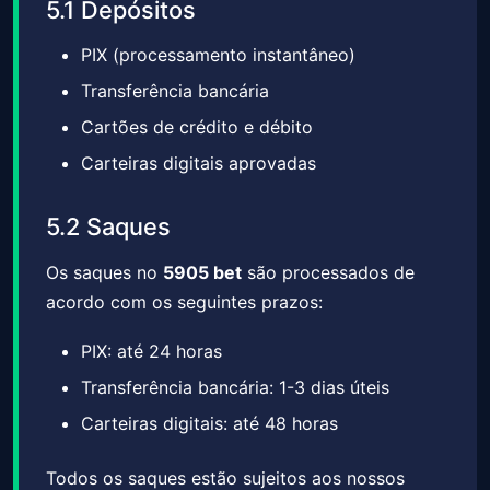
5.1 Depósitos
PIX (processamento instantâneo)
Transferência bancária
Cartões de crédito e débito
Carteiras digitais aprovadas
5.2 Saques
Os saques no
5905 bet
são processados de
acordo com os seguintes prazos:
PIX: até 24 horas
Transferência bancária: 1-3 dias úteis
Carteiras digitais: até 48 horas
Todos os saques estão sujeitos aos nossos