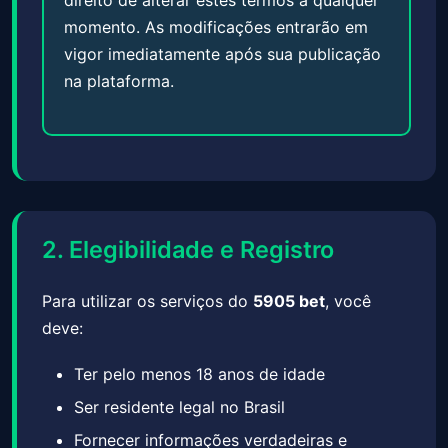
direito de alterar estes termos a qualquer
momento. As modificações entrarão em
vigor imediatamente após sua publicação
na plataforma.
2. Elegibilidade e Registro
Para utilizar os serviços do
5905 bet
, você
deve:
Ter pelo menos 18 anos de idade
Ser residente legal no Brasil
Fornecer informações verdadeiras e