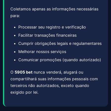
Coletamos apenas as informações necessárias
para:
Processar seu registro e verificação
Facilitar transações financeiras
Cumprir obrigações legais e regulamentares
Melhorar nossos serviços
Comunicar promoções (quando autorizado)
O
5905 bet
nunca venderá, alugará ou
compartilhará suas informações pessoais com
terceiros não autorizados, exceto quando
exigido por lei.