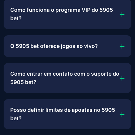
Como funciona o programa VIP do 5905
bet?
O 5905 bet oferece jogos ao vivo?
Como entrar em contato com o suporte do
5905 bet?
Posso definir limites de apostas no 5905
bet?